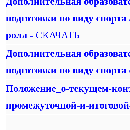
Дополнительная образоват
подготовки по виду спорта
ролл -
СКАЧАТЬ
Дополнительная образоват
подготовки по виду спорта
Положение_о-текущем-конт
промежуточной-и-итоговой