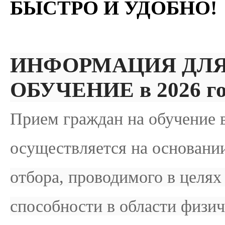
БЫСТРО И УДОБНО!
ИНФОРМАЦИЯ ДЛ
ОБУЧЕНИЕ в 2026 го
Прием граждан на обучени
осуществляется на основан
отбора, проводимого в целя
способности в области физич