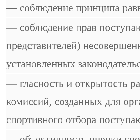
— соблюдение принципа рав
— соблюдение прав поступаю
представителей) несоверше
установленных законодатель
— гласность и открытость р
комиссий, созданных для ор
спортивного отбора поступа
— объективность оценки сп