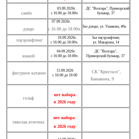
03.09.2026г.
ДС "Волгарь", Приморский
самбо
с 16.00 до 18.00ч.
бульвар, 37
07.09.2026г.
Зал дзюдо, ул. Ушакова, 40а
дзюдо
с 16.00 до 18.00ч.
10.09.2026г.
Зал пауэрлифтинг,
пауэрлифтинг
с 16.00 до 18.00ч.
ул. Макарова, 14
04.09.2026г.
ДС "Волгарь",
хоккей
с 16.00 до 18.00ч
Приморский бульвар, 37
15.09.2026
СК "Кристалл",
фигурное катание
с 16.00 до 18.00
Баныкина, 9
нет набора
гольф
в 2026 году
нет набора
тяжелая атлетика
в 2026 году