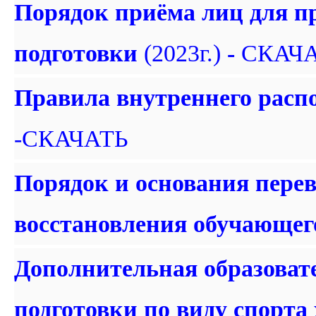
Порядок приёма лиц для п
подготовки
(2023г.)
-
СКАЧ
Правила внутреннего расп
-СКАЧАТЬ
Порядок и основания перев
восстановления обучающег
Дополнительная образоват
подготовки по виду спорта